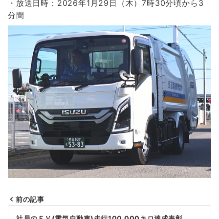
・放送日時：2026年1月29日（木）7時30分頃から3
分間
前の記事
投
社員のＥＶ(電気自動車)走行100,000キロ達成表彰