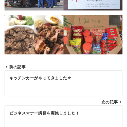
前の記事
投
キッチンカーがやってきました☆
稿
ナ
次の記事
ビ
ゲ
ビジネスマナー講習を実施しました！
ー