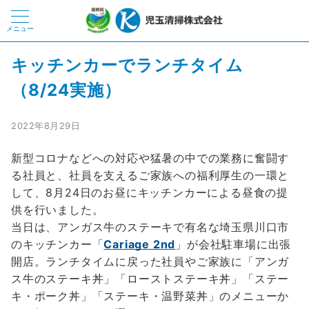
メニュー
キッチンカーでランチタイム
（8/24実施）
2022年8月29日
新型コロナなどへの対応や猛暑の中での業務に奮闘す
る社員と、社員を支えるご家族への福利厚生の一環と
して、8月24日のお昼にキッチンカーによる昼食の提
供を行いました。
当日は、アンガス牛のステーキで有名な埼玉県川口市
のキッチンカー「
Cariage 2nd
」が会社駐車場に出張
開店。ランチタイムに戻った社員やご家族に「アンガ
ス牛のステーキ丼」「ローストステーキ丼」「ステー
キ・ポーク丼」「ステーキ・温野菜丼」のメニューか