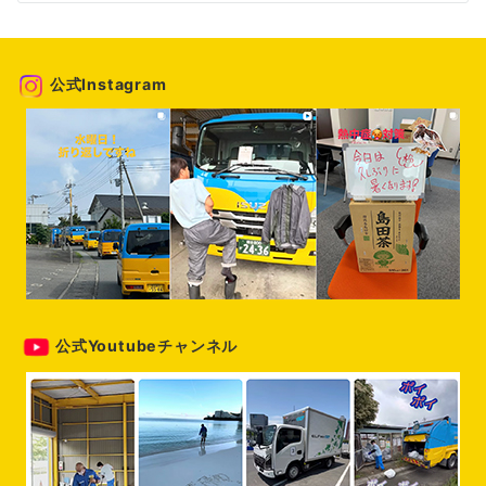
ゲ
ー
公式Instagram
シ
ョ
ン
公式Youtubeチャンネル