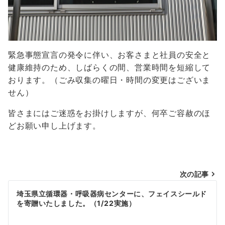
緊急事態宣言の発令に伴い、お客さまと社員の安全と
健康維持のため、しばらくの間、営業時間を短縮して
おります。（ごみ収集の曜日・時間の変更はございま
せん）
皆さまにはご迷惑をお掛けしますが、何卒ご容赦のほ
どお願い申し上げます。
投
次の記事
稿
埼玉県立循環器・呼吸器病センターに、フェイスシールド
を寄贈いたしました。（1/22実施）
ナ
ビ