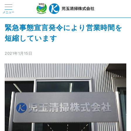
メニュー
緊急事態宣言発令により営業時間を
短縮しています
2021年1月15日