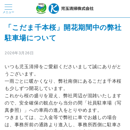
メニュー
「こだま千本桜」開花期間中の弊社
駐車場について
2026年3月26日
いつも児玉清掃をご愛顧くださいまして誠にありがと
うございます。
一雨ごとに暖かくなり、弊社南側にあるこだま千本桜
も少しずつ開花しています。
これから桜の盛りを迎え、弊社周辺が混雑いたします
ので、安全確保の観点から当分の間「社員駐車場（写
真参照）」への車両の進入をとりやめます。
つきましては、ご入金等で弊社に車でお越しの場合
は、事務所前の通路より進入し、事務所西側に駐車さ