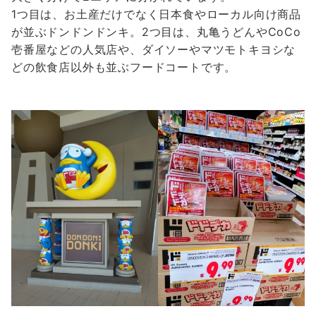
1つ目は、お土産だけでなく日本食やローカル向け商品
が並ぶドンドンドンキ。2つ目は、丸亀うどんやCoCo
壱番屋などの人気店や、ダイソーやマツモトキヨシな
どの飲食店以外も並ぶフードコートです。