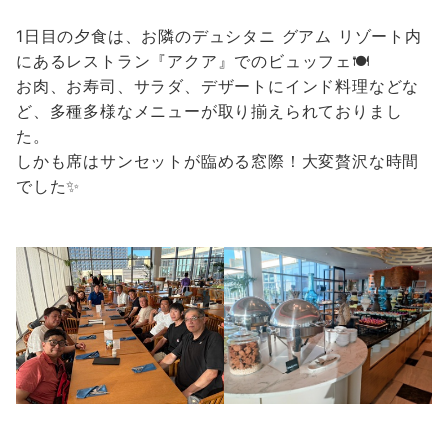
1日目の夕食は、お隣のデュシタニ グアム リゾート内
にあるレストラン『アクア』でのビュッフェ🍽️
お肉、お寿司、サラダ、デザートにインド料理などな
ど、多種多様なメニューが取り揃えられておりまし
た。
しかも席はサンセットが臨める窓際！大変贅沢な時間
でした✨