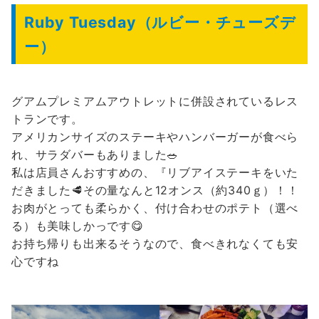
Ruby Tuesday
（ルビー・チューズデ
ー）
グアムプレミアムアウトレットに併設されているレス
トランです。
アメリカンサイズのステーキやハンバーガーが食べら
れ、サラダバーもありました🥗
私は店員さんおすすめの、『リブアイステーキをいた
だきました🥩その量なんと12オンス（約340ｇ）！！
お肉がとっても柔らかく、付け合わせのポテト（選べ
る）も美味しかっです😋
お持ち帰りも出来るそうなので、食べきれなくても安
心ですね