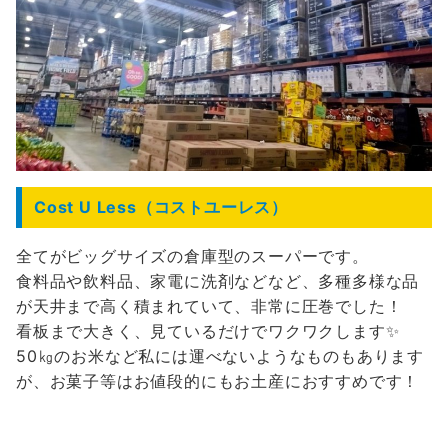
Cost U Less（コストユーレス）
全てがビッグサイズの倉庫型のスーパーです。
食料品や飲料品、家電に洗剤などなど、多種多様な品
が天井まで高く積まれていて、非常に圧巻でした！
看板まで大きく、見ているだけでワクワクします✨
50㎏のお米など私には運べないようなものもあります
が、お菓子等はお値段的にもお土産におすすめです！