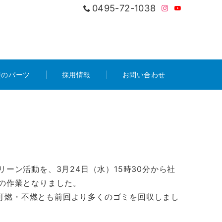
0495-72-1038
使のパーツ
採用情報
お問い合わせ
ーン活動を、3月24日（水）15時30分から社
どの作業となりました。
可燃・不燃とも前回より多くのゴミを回収しまし