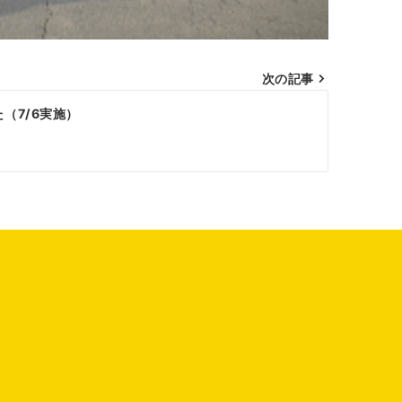
次の記事
（7/6実施）