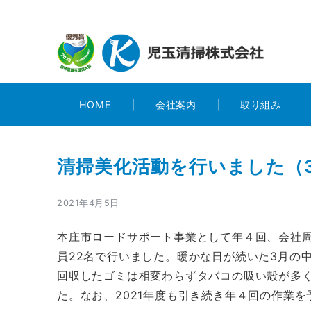
HOME
会社案内
取り組み
清掃美化活動を行いました（3
2021年4月5日
本庄市ロードサポート事業として年４回、会社周辺
員22名で行いました。暖かな日が続いた3月の
回収したゴミは相変わらずタバコの吸い殻が多
た。なお、2021年度も引き続き年４回の作業