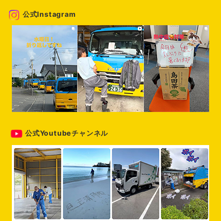
ペ
公式Instagram
ー
ジ
送
り
公式Youtubeチャンネル