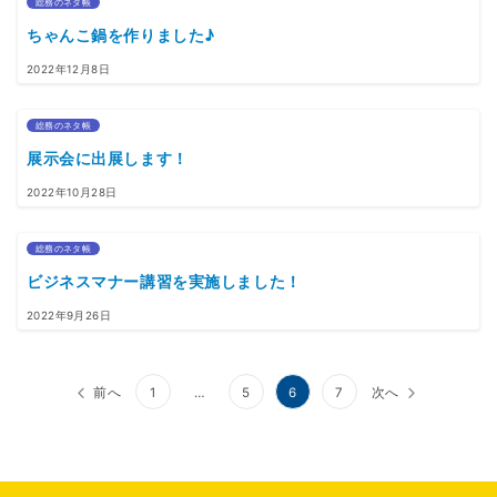
総務のネタ帳
ちゃんこ鍋を作りました♪
2022年12月8日
総務のネタ帳
展示会に出展します！
2022年10月28日
総務のネタ帳
ビジネスマナー講習を実施しました！
2022年9月26日
投
前へ
1
…
5
6
7
次へ
稿
の