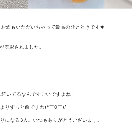
お酒もいただいちゃって最高のひとときです💗
方が表彰されました。
も続いてるなんですごいですよね！
よりずっと前ですわ(*￣0￣)/
りになる3人。いつもありがとうございます。