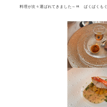
料理が次々運ばれてきました～🍴 ばくばくも