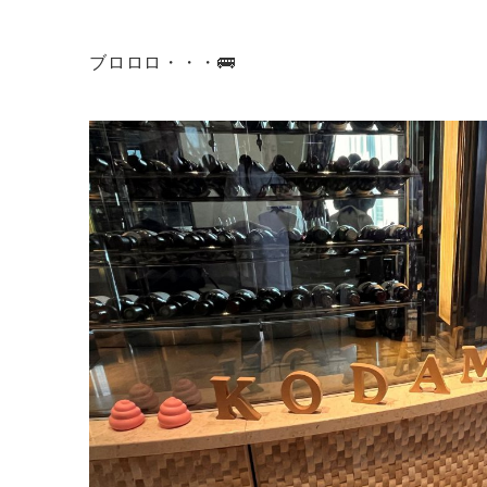
ブロロロ・・・🚌