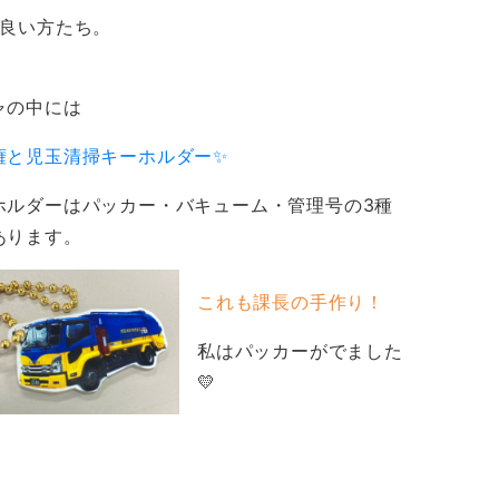
。良い方たち。
ャの中には
権と児玉清掃キーホルダー✨
ホルダーはパッカー・バキューム・管理号の3種
あります。
これも課長の手作り！
私はパッカーがでました
💛