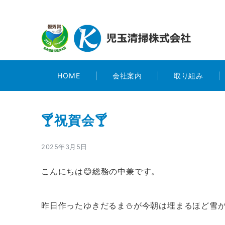
HOME
会社案内
取り組み
🍸祝賀会🍸
2025年3月5日
こんにちは😊総務の中兼です。
昨日作ったゆきだるま⛄が今朝は埋まるほど雪が積も