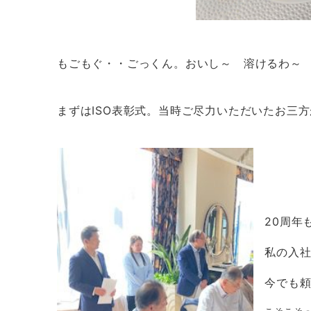
もごもぐ・・ごっくん。おいし～ 溶けるわ～ 
まずはISO表彰式。当時ご尽力いただいたお三
20周年
私の入社
今でも頼