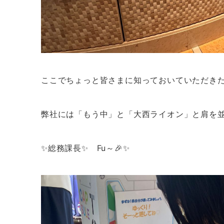
ここでちょっと皆さまに知っておいていただき
弊社には「もう中」と「大西ライオン」と肩を並
✨総務課長✨ Fu～🎉✨