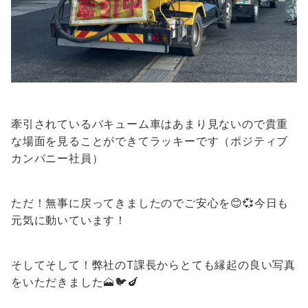
牽引されているバキューム車はあまり見ないので貴重
な場面を見ることができてラッキーです（ポジティブ
カンパニー社員）
ただ！無事に戻ってきましたのでご安心を😊💞今日も
元気に動いています！
そしてそして！弊社のT課長からとても縁起の良い写真
をいただきました🗻🐦🍆