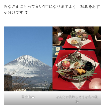
みなさまにとって良い1年になりますよう、写真をおす
そ分けです ❣
富士山🗻
なんだか美味しそうな食べ物
🤤