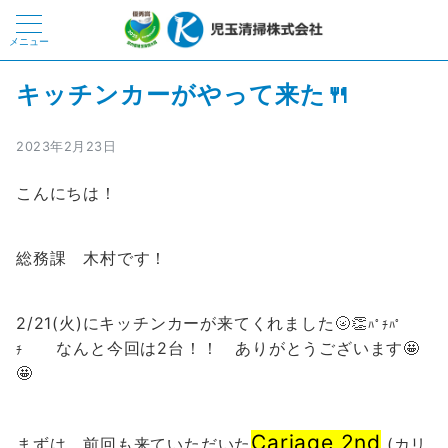
メニュー
キッチンカーがやって来た🍴
2023年2月23日
こんにちは！
総務課 木村です！
2/21(火)にキッチンカーが来てくれました🌝👏
ﾊﾟﾁﾊﾟ
なんと今回は2台！！ ありがとうございます🤩
ﾁ
🤩
Cariage 2nd
まずは、前回も来ていただいた
(カリ