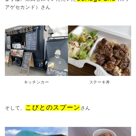
アゲセカンド）さん
キッチンカー
ステーキ丼
こびとのスプーン
そして、
さん